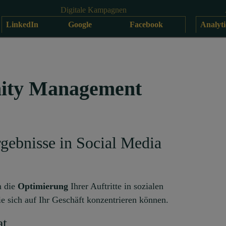
Digitale Kampagnen
LinkedIn
Google
Facebook
Analyti
ty Management
gebnisse in Social Media
m die
Optimierung
Ihrer Auftritte in sozialen
e sich auf Ihr Geschäft konzentrieren können.
at