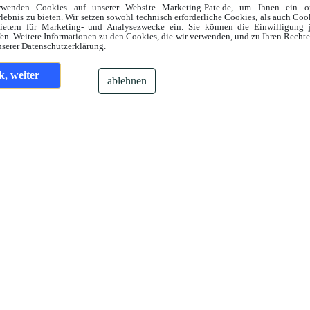
rwenden Cookies auf unserer Website Marketing-Pate.de, um Ihnen ein op
lebnis zu bieten. Wir setzen sowohl technisch erforderliche Cookies, als auch Co
bietern für Marketing- und Analysezwecke ein. Sie können die Einwilligung j
en. Weitere Informationen zu den Cookies, die wir verwenden, und zu Ihren Recht
nserer Datenschutzerklärung.
k, weiter
ablehnen