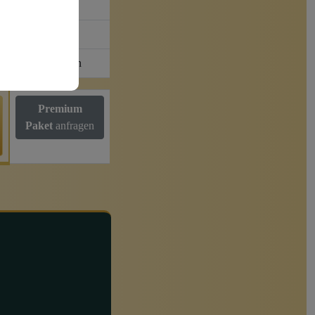
✓
1x täglich
Premium
Paket
anfragen