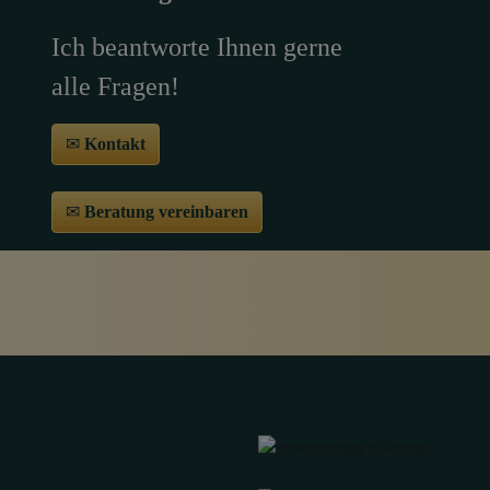
Ich beantworte Ihnen gerne
alle Fragen!
✉
Kontakt
✉
Beratung vereinbaren