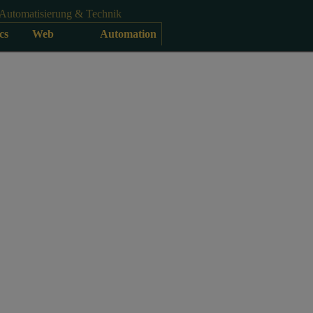
Automatisierung & Technik
cs
Web
Automation