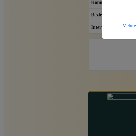
Kommentaren erzeug
Beziehungspflege
Mehr e
Interval