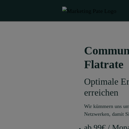
Communi
Flatrate
Optimale Er
erreichen
Wir kümmern uns u
Netzwerken, damit Si
ab 99€ / Mon