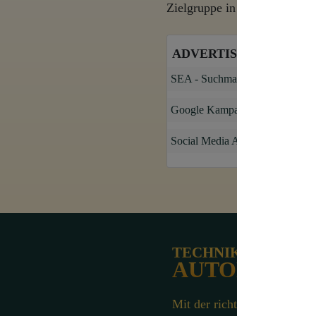
Zielgruppe in den passenden
ADVERTISING
SEA - Suchmaschinenanzeigen
Google Kampagnen
Social Media Anzeigen
TECHNIK &
AUTOMATIS
Mit der richtigen Automati