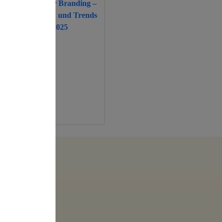
Employer Branding –
Definition und Trends
2025