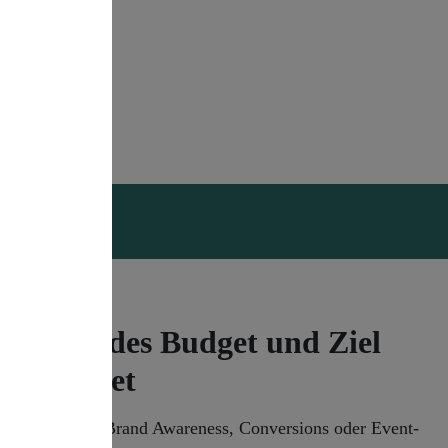
Für jedes Budget und Ziel
geeignet
Ob Leads, Brand Awareness, Conversions oder Event-