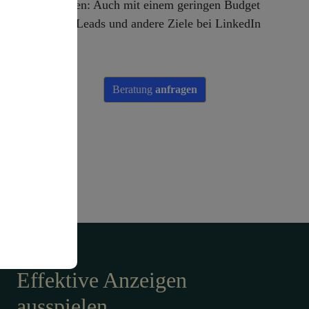
Anmeldungen: Auch mit einem geringen Budget
können Sie Leads und andere Ziele bei LinkedIn
erreichen.
Beratung
anfragen
Effektive Anzeigen
ausspielen