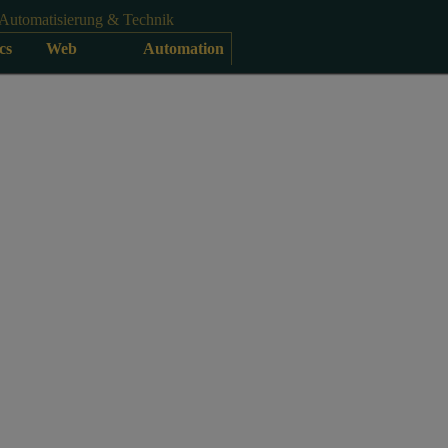
Automatisierung & Technik
cs
Web
Automation