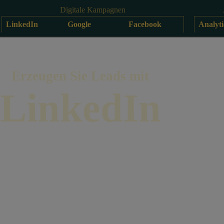
Digitale Kampagnen
LinkedIn
Google
Facebook
Analyti
Erzeugen Sie Leads mit
LinkedIn