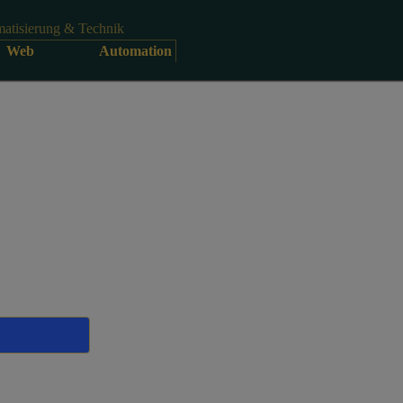
atisierung & Technik
Web
Automation