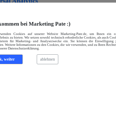
sal Analytics
e
kommen bei Marketing Pate :)
& Migration
rwenden Cookies auf unserer Website Marketing-Pate.de, um Ihnen ein op
lebnis zu bieten. Wir setzen sowohl technisch erforderliche Cookies, als auch Co
bietern für Marketing- und Analysezwecke ein. Sie können die Einwilligung j
en. Weitere Informationen zu den Cookies, die wir verwenden, und zu Ihren Recht
nserer Datenschutzerklärung.
k, weiter
ablehnen