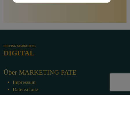
DRIVING MARKETING
DIGITAL
Über MARKETING PATE
Impressum
Datenschutz
Mastodon
Services
SEO - Suchmaschinenoptimierung