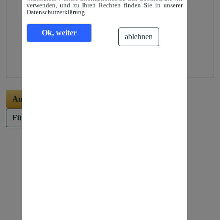
verwenden, und zu Ihren Rechten finden Sie in unserer
Datenschutzerklärung.
Ok, weiter
ablehnen
Aufzeichnung
ansehen (13 min.)
Für nächsten Live-Termin vormerken lassen