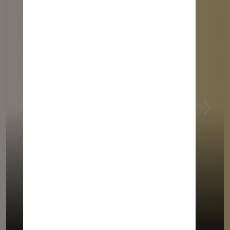
Previous
Next