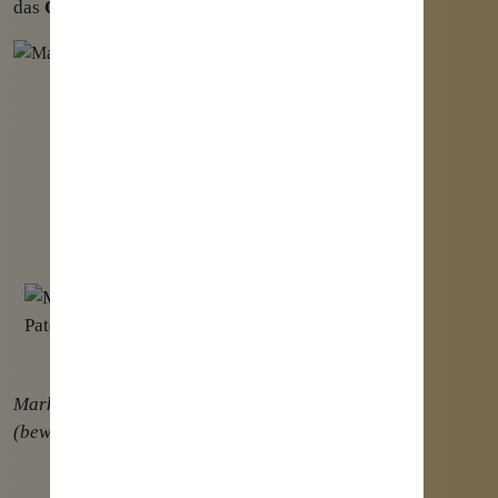
das
Online-Marketing
.
Marketing mit Bereichen als interaktive Mindmap
(bewegen, um Bereiche zu entdecken)