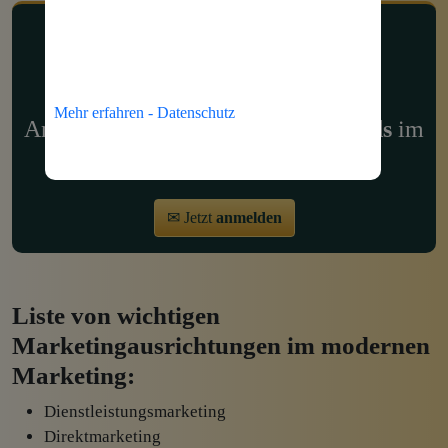
Tipps & Impulse
Mehr erfahren - Datenschutz
Anmelden und die aktuellsten
Trends
im
Marketing
erhalten.
✉ Jetzt
anmelden
Liste von wichtigen
Marketingausrichtungen im modernen
Marketing:
Dienstleistungsmarketing
Direktmarketing