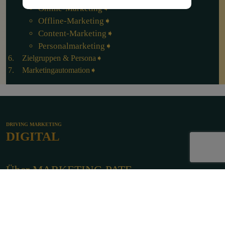
Online-Marketing
Offline-Marketing
Content-Marketing
Personalmarketing
Zielgruppen & Persona
Marketingautomation
DRIVING MARKETING
DIGITAL
Über MARKETING PATE
Impressum
Datenschutz
Mastodon