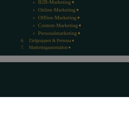
B2B-Marketing
Online-Marketing
Offline-Marketing
Content-Marketing
Personalmarketing
Zielgruppen & Persona
Marketingautomation
NG
Services
SEO -
Suchmaschinenoptimierung