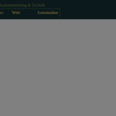
Automatisierung & Technik
cs
Web
Automation