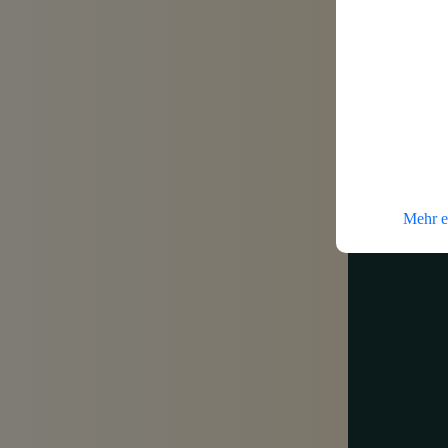
die Daten aus
werden die G
erhalten Sie 
Mehr e