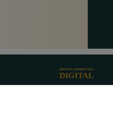
DRIVING MARKETING
DIGITAL
Über MARKETI
PATE
Impressum