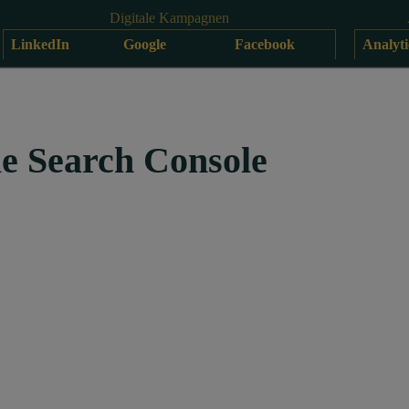
Digitale Kampagnen
LinkedIn
Google
Facebook
Analyti
e Search Console