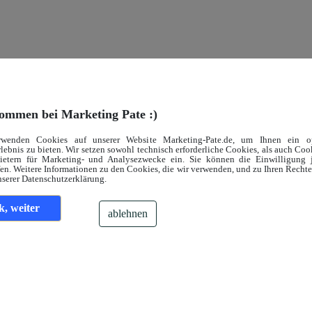
ommen bei Marketing Pate :)
rwenden Cookies auf unserer Website Marketing-Pate.de, um Ihnen ein op
lebnis zu bieten. Wir setzen sowohl technisch erforderliche Cookies, als auch Co
bietern für Marketing- und Analysezwecke ein. Sie können die Einwilligung j
en. Weitere Informationen zu den Cookies, die wir verwenden, und zu Ihren Recht
nserer Datenschutzerklärung.
k, weiter
ablehnen