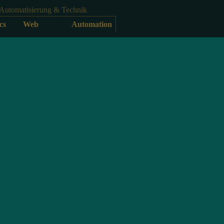
Automatisierung & Technik
cs
Web
Automation