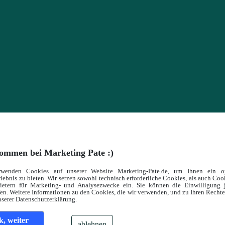
ommen bei Marketing Pate :)
rwenden Cookies auf unserer Website Marketing-Pate.de, um Ihnen ein op
lebnis zu bieten. Wir setzen sowohl technisch erforderliche Cookies, als auch Co
bietern für Marketing- und Analysezwecke ein. Sie können die Einwilligung j
en. Weitere Informationen zu den Cookies, die wir verwenden, und zu Ihren Recht
nserer Datenschutzerklärung.
k, weiter
ablehnen