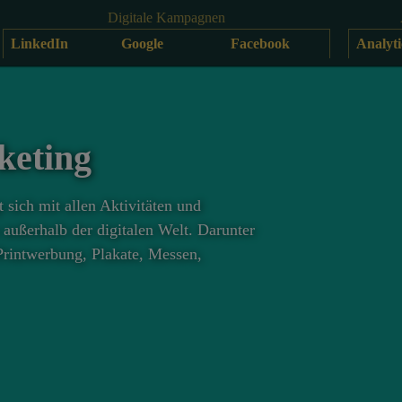
Digitale Kampagnen
LinkedIn
Google
Facebook
Analyti
keting
 sich mit allen Aktivitäten und
außerhalb der digitalen Welt. Darunter
rintwerbung, Plakate, Messen,