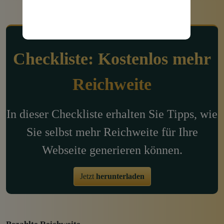
Checkliste: Kostenlos mehr
Reichweite
In dieser Checkliste erhalten Sie Tipps, wie
Sie selbst mehr Reichweite für Ihre
Webseite generieren können.
Jetzt
herunterladen