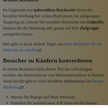
Bezahlte Reichweite
Im Gegensatz zur
unbezahlten Reichweite
bietet die
bezahlte Werbung bei vielen Plattformen ein zielgenaues
Targeting an. Gerade bei sozialen Netzwerke wie
LinkedIn
können Sie die Werbung sehr genau auf Ihre
Zielgruppe
ausspielen lassen.
Hier gibt es noch weitere Tipps, um
mehr Besucher für die
Webseite zu erhalten
.
Besucher zu Käufern konvertieren
In vielen Branchen kann dieser Teil der schwierigste
werden: das Konvertieren von Websitebesuchern in Käufer.
Auch hierfür gibt es viele bewährte Maßnahmen im
Online-
Marketing
:
Nutzen Sie Popups auf Ihrer Webseite
Erstellen Sie laufend neue A/B Tests um die besten