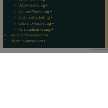
B2B-Marketing
Online-Marketing
Offline-Marketing
Content-Marketing
Personalmarketing
Zielgruppen & Persona
Marketingautomation
DRIVING MARKETING
DIGITAL
Über MARKETING PATE
Impressum
Datenschutz