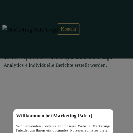
Kontakt
Explorative Datenanalyse –
Google Analytics
Mit der Explorative Datenanalyse können in Google
Analytics 4 individuelle Berichte erstellt werden.
Willkommen bei Marketing Pate :)
Wir verwenden Cookies auf unserer Website Marketing-
Pate.de, um Ihnen ein optimales Nutzererlebnis zu bieten.