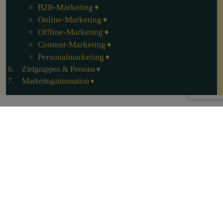
B2B-Marketing
Online-Marketing
Offline-Marketing
Content-Marketing
Personalmarketing
Zielgruppen & Persona
Marketingautomation
DRIVING MARKETING
DIGITAL
Über MARKETING PATE
Impressum
Datenschutz
Mastodon