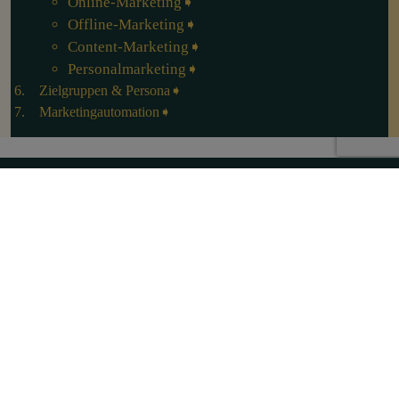
Online-Marketing
Offline-Marketing
Content-Marketing
Personalmarketing
Zielgruppen & Persona
Marketingautomation
DRIVING MARKETING
DIGITAL
Über MARKETING PATE
Impressum
Datenschutz
Mastodon