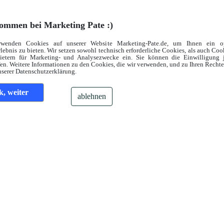
ommen bei Marketing Pate :)
rwenden Cookies auf unserer Website Marketing-Pate.de, um Ihnen ein op
lebnis zu bieten. Wir setzen sowohl technisch erforderliche Cookies, als auch Co
bietern für Marketing- und Analysezwecke ein. Sie können die Einwilligung j
en. Weitere Informationen zu den Cookies, die wir verwenden, und zu Ihren Recht
nserer Datenschutzerklärung.
k, weiter
ablehnen