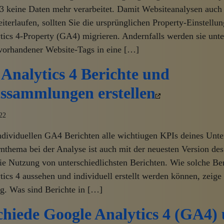
23 keine Daten mehr verarbeitet. Damit Websiteanalysen auch
terlaufen, sollten Sie die ursprünglichen Property-Einstellun
ics 4-Property (GA4) migrieren. Andernfalls werden sie unte
orhandener Website-Tags in eine […]
Analytics 4 Berichte und
tssammlungen erstellen
22
individuellen GA4 Berichten alle wichtiugen KPIs deines Un
nthema bei der Analyse ist auch mit der neuesten Version des
e Nutzung von unterschiedlichsten Berichten. Wie solche Ber
ics 4 aussehen und individuell erstellt werden können, zeige 
g. Was sind Berichte in […]
chiede Google Analytics 4 (GA4)