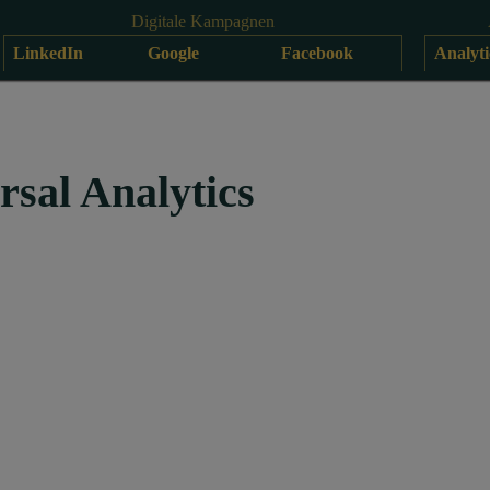
Digitale Kampagnen
LinkedIn
Google
Facebook
Analyti
rsal Analytics