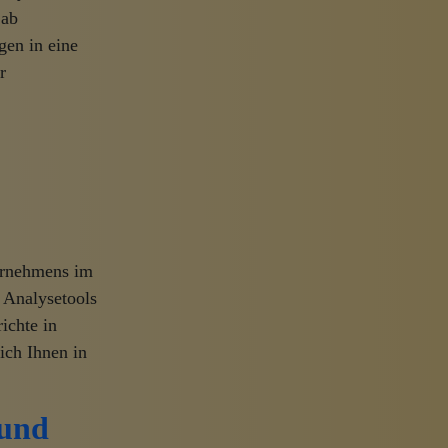
 ab
gen in eine
r
ternehmens im
 Analysetools
ichte in
ich Ihnen in
 und