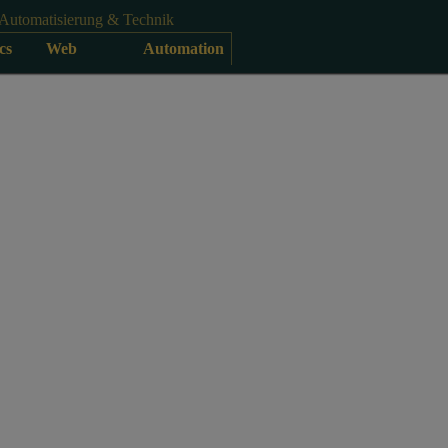
Automatisierung & Technik
cs
Web
Automation