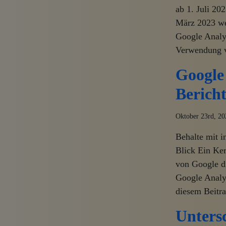
ab 1. Juli 20
März 2023 wei
Google Analyt
Verwendung v
Google 
Berich
Oktober 23rd, 20
Behalte mit 
Blick Ein Ker
von Google di
Google Analyt
diesem Beitra
Unters